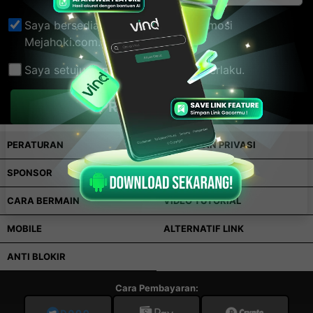
Saya bersedia menerima email promosi
Mejahoki.com.
Saya setuju dengan peraturan yg berlaku.
PROSES
PERATURAN
KEBIJAKAN PRIVASI
SPONSOR
PERMAINAN FAIR
CARA BERMAIN
VIDEO TUTORIAL
MOBILE
ALTERNATIF LINK
ANTI BLOKIR
Cara Pembayaran: