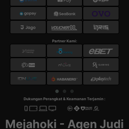
Partner Kami:
Dukungan Perangkat & Keamanan Terjamin :
Mejahoki - Agen Judi