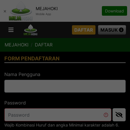
MEJAHOKI
×
Download
Mobile App
DAFTAR
MASUK
MEJAHOKI
DAFTAR
FORM PENDAFTARAN
Nama Pengguna
Password
Wajib Kombinasi Huruf dan angka Minimal karakter adalah 6.