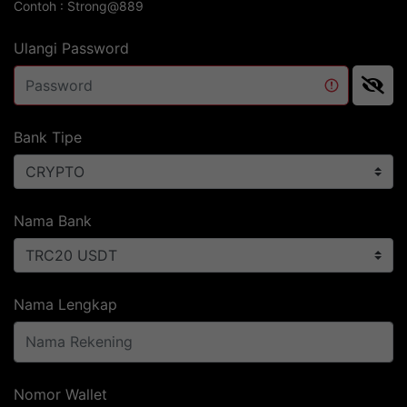
Contoh : Strong@889
Ulangi Password
Bank Tipe
Nama Bank
Nama Lengkap
Nomor Wallet