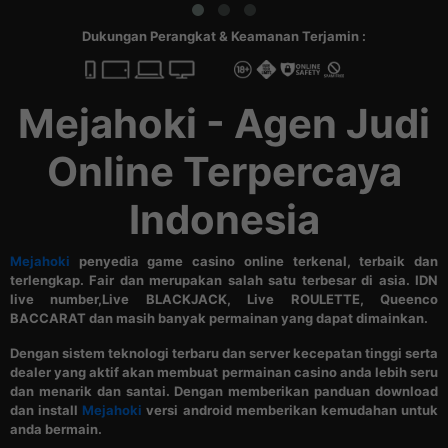
Dukungan Perangkat & Keamanan Terjamin :
Mejahoki - Agen Judi
Online Terpercaya
Indonesia
Mejahoki
penyedia game casino online terkenal, terbaik dan
terlengkap. Fair dan merupakan salah satu terbesar di asia. IDN
live number,Live BLACKJACK, Live ROULETTE, Queenco
BACCARAT dan masih banyak permainan yang dapat dimainkan.
Dengan sistem teknologi terbaru dan server kecepatan tinggi serta
dealer yang aktif akan membuat permainan casino anda lebih seru
dan menarik dan santai. Dengan memberikan panduan download
dan install
Mejahoki
versi android memberikan kemudahan untuk
anda bermain.